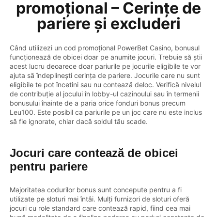
promoțional – Cerințe de
pariere și excluderi
Când utilizezi un cod promoțional PowerBet Casino, bonusul
funcționează de obicei doar pe anumite jocuri. Trebuie să știi
acest lucru deoarece doar pariurile pe jocurile eligibile te vor
ajuta să îndeplinești cerința de pariere. Jocurile care nu sunt
eligibile te pot încetini sau nu contează deloc. Verifică nivelul
de contribuție al jocului în lobby-ul cazinoului sau în termenii
bonusului înainte de a paria orice fonduri bonus precum
Leu100. Este posibil ca pariurile pe un joc care nu este inclus
să fie ignorate, chiar dacă soldul tău scade.
Jocuri care contează de obicei
pentru pariere
Majoritatea codurilor bonus sunt concepute pentru a fi
utilizate pe sloturi mai întâi. Mulți furnizori de sloturi oferă
jocuri cu role standard care contează rapid, fiind cea mai