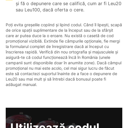
și fă o depunere care se califică, cum ar fi Leu20
sau Leu100, dacă oferta o cere.
Poți evita greșelile copiind și lipind codul. Când îl lipești, scapă
de orice spații suplimentare de la început sau de la sfârșit
care ar putea duce la o eroare. Nu există o casetă de cod
promoțional vizibilă. Extinde fie câmpurile opționale, fie mergi
la formularul complet de înregistrare dacă ai început cu
înscrierea rapidă. Verifică din nou ortografia și majusculele și
asigură-te că codul funcționează încă în România (unele
campanii sunt disponibile doar în anumite zone). Dacă câmpul
promoțional nu mai este acolo, cel mai sigur lucru de făcut
este să contactezi suportul înainte de a face o depunere de
Leu20 sau mai mult și să întrebi dacă bonusul poate fi
adăugat manual.
Utilizează codul