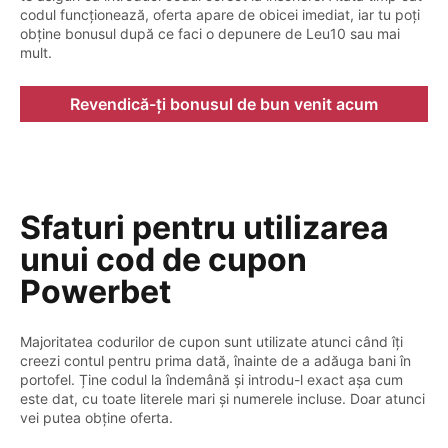
codul funcționează, oferta apare de obicei imediat, iar tu poți
obține bonusul după ce faci o depunere de Leu10 sau mai
mult.
Revendică-ți bonusul de bun venit acum
Sfaturi pentru utilizarea
unui cod de cupon
Powerbet
Majoritatea codurilor de cupon sunt utilizate atunci când îți
creezi contul pentru prima dată, înainte de a adăuga bani în
portofel. Ține codul la îndemână și introdu-l exact așa cum
este dat, cu toate literele mari și numerele incluse. Doar atunci
vei putea obține oferta.