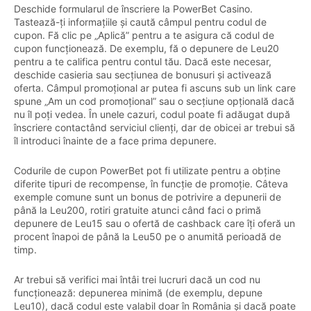
Deschide formularul de înscriere la PowerBet Casino.
Tastează-ți informațiile și caută câmpul pentru codul de
cupon. Fă clic pe „Aplică” pentru a te asigura că codul de
cupon funcționează. De exemplu, fă o depunere de Leu20
pentru a te califica pentru contul tău. Dacă este necesar,
deschide casieria sau secțiunea de bonusuri și activează
oferta. Câmpul promoțional ar putea fi ascuns sub un link care
spune „Am un cod promoțional” sau o secțiune opțională dacă
nu îl poți vedea. În unele cazuri, codul poate fi adăugat după
înscriere contactând serviciul clienți, dar de obicei ar trebui să
îl introduci înainte de a face prima depunere.
Codurile de cupon PowerBet pot fi utilizate pentru a obține
diferite tipuri de recompense, în funcție de promoție. Câteva
exemple comune sunt un bonus de potrivire a depunerii de
până la Leu200, rotiri gratuite atunci când faci o primă
depunere de Leu15 sau o ofertă de cashback care îți oferă un
procent înapoi de până la Leu50 pe o anumită perioadă de
timp.
Ar trebui să verifici mai întâi trei lucruri dacă un cod nu
funcționează: depunerea minimă (de exemplu, depune
Leu10), dacă codul este valabil doar în România și dacă poate