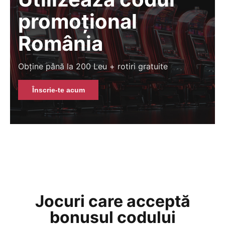
promoțional
România
Obține până la 200 Leu + rotiri gratuite
Înscrie-te acum
Jocuri care acceptă
bonusul codului