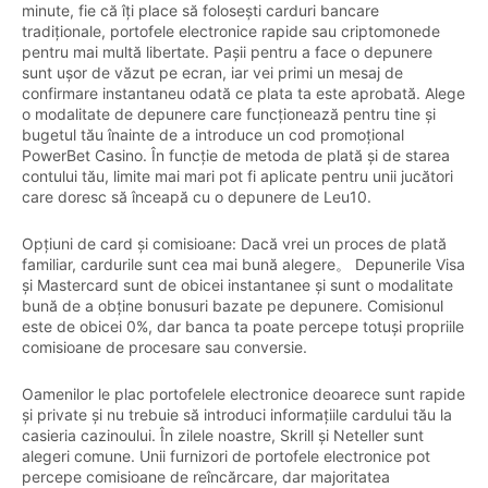
minute, fie că îți place să folosești carduri bancare
tradiționale, portofele electronice rapide sau criptomonede
pentru mai multă libertate. Pașii pentru a face o depunere
sunt ușor de văzut pe ecran, iar vei primi un mesaj de
confirmare instantaneu odată ce plata ta este aprobată. Alege
o modalitate de depunere care funcționează pentru tine și
bugetul tău înainte de a introduce un cod promoțional
PowerBet Casino. În funcție de metoda de plată și de starea
contului tău, limite mai mari pot fi aplicate pentru unii jucători
care doresc să înceapă cu o depunere de Leu10.
Opțiuni de card și comisioane: Dacă vrei un proces de plată
familiar, cardurile sunt cea mai bună alegere。 Depunerile Visa
și Mastercard sunt de obicei instantanee și sunt o modalitate
bună de a obține bonusuri bazate pe depunere. Comisionul
este de obicei 0%, dar banca ta poate percepe totuși propriile
comisioane de procesare sau conversie.
Oamenilor le plac portofelele electronice deoarece sunt rapide
și private și nu trebuie să introduci informațiile cardului tău la
casieria cazinoului. În zilele noastre, Skrill și Neteller sunt
alegeri comune. Unii furnizori de portofele electronice pot
percepe comisioane de reîncărcare, dar majoritatea