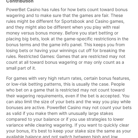
Contribution
PowerBet Casino has rules for how bets count toward bonus
wagering and to make sure that the games are fair. These
rules might be different for Sportsbook and Casino games,
and they might also be different when you play with real
money versus bonus money. Before you start betting or
placing big bets, look at the game-specific restrictions in the
bonus terms and the game info panel. This keeps you from
losing bets or having your winnings cut off for breaking the
rules. Restricted Games: Games that are restricted may not
count at all toward bonus wagering or may only count as a
small part of it.
For games with very high return rates, certain bonus features,
or low-risk betting patterns, this is usually the case. People
who bet on a game that is restricted may not count toward
their wagering requirements, even if the bet is accepted. You
can also limit the size of your bets and the way you play while
bonuses are active. PowerBet Casino may not count your bets
as valid if you make them with unusually large stakes
compared to your balance or if you use strategies to lower
variance while clearing wagering. If you want to quickly clear
your bonus, it's best to keep your stake size the same as your
available balance and not switch between high and low