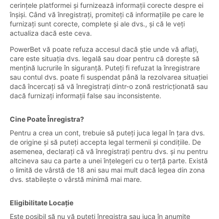
cerințele platformei și furnizează informații corecte despre ei
înșiși. Când vă înregistrați, promiteți că informațiile pe care le
furnizați sunt corecte, complete și ale dvs., și că le veți
actualiza dacă este ceva.
PowerBet vă poate refuza accesul dacă știe unde vă aflați,
care este situația dvs. legală sau doar pentru că dorește să
mențină lucrurile în siguranță. Puteți fi refuzat la înregistrare
sau contul dvs. poate fi suspendat până la rezolvarea situației
dacă încercați să vă înregistrați dintr-o zonă restricționată sau
dacă furnizați informații false sau inconsistente.
Cine Poate Înregistra?
Pentru a crea un cont, trebuie să puteți juca legal în țara dvs.
de origine și să puteți accepta legal termenii și condițiile. De
asemenea, declarați că vă înregistrați pentru dvs. și nu pentru
altcineva sau ca parte a unei înțelegeri cu o terță parte. Există
o limită de vârstă de 18 ani sau mai mult dacă legea din zona
dvs. stabilește o vârstă minimă mai mare.
Eligibilitate Locație
Este posibil să nu vă puteți înregistra sau juca în anumite