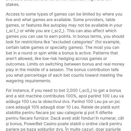
stakes.
Access to some types of games can be limited by where you
live and what games are available. Some providers, table
games, or features like autoplay may not be available in your
(_sc1_) or while you are (_sc2_). This can also affect which
games you can use to earn points. In bonus terms, you should
look for restrictions like "excluded categories" (for example,
certain table games or specialty games). The most you can
bet in a round or spin while a bonus is active. Patterns that
aren't allowed, like low-risk hedging across games or
outcomes. Limits on switching between bonus and real money
play in the middle of a session. The bonus contribution tells
you what percentage of each bet counts toward meeting the
wagering requirements.
For instance, if you need to bet 2,000 (_sc0_) to get a bonus
and a slot machine contributes 100%, apoi pariind 100 Leu va
adăuga 100 Leu la obiectivul dvs. Pariind 100 Leu pe un joc
care adaugă 10% adaugă doar 10 Leu. Ratele de plată sunt
stabilite pentru fiecare joc sau categorie și pot fi diferite
pentru fiecare furnizor. Dacă aveți atât fonduri în numerar, cât
și bonus, PowerBet Casino poate stabili o ordine clară pentru
pariere pe baza soldurilor dvs. În multe cazuri, doar pariurile