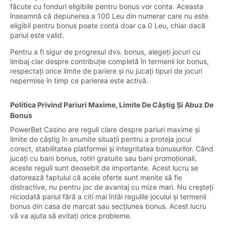
făcute cu fonduri eligibile pentru bonus vor conta. Aceasta
înseamnă că depunerea a 100 Leu din numerar care nu este
eligibil pentru bonus poate conta doar ca 0 Leu, chiar dacă
pariul este valid.
Pentru a fi sigur de progresul dvs. bonus, alegeți jocuri cu
limbaj clar despre contribuție completă în termenii lor bonus,
respectați orice limite de pariere și nu jucați tipuri de jocuri
nepermise în timp ce parierea este activă.
Politica Privind Pariuri Maxime, Limite De Câștig Și Abuz De
Bonus
PowerBet Casino are reguli clare despre pariuri maxime și
limite de câștig în anumite situații pentru a proteja jocul
corect, stabilitatea platformei și integritatea bonusurilor. Când
jucați cu bani bonus, rotiri gratuite sau bani promoționali,
aceste reguli sunt deosebit de importante. Acest lucru se
datorează faptului că acele oferte sunt menite să fie
distractive, nu pentru joc de avantaj cu mize mari. Nu creșteți
niciodată pariul fără a citi mai întâi regulile jocului și termenii
bonus din casa de marcat sau secțiunea bonus. Acest lucru
vă va ajuta să evitați orice probleme.