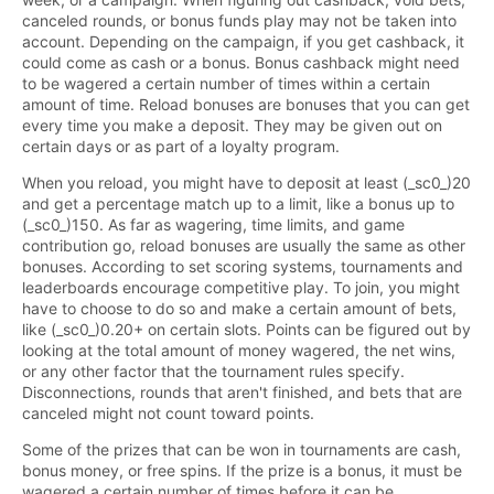
canceled rounds, or bonus funds play may not be taken into
account. Depending on the campaign, if you get cashback, it
could come as cash or a bonus. Bonus cashback might need
to be wagered a certain number of times within a certain
amount of time. Reload bonuses are bonuses that you can get
every time you make a deposit. They may be given out on
certain days or as part of a loyalty program.
When you reload, you might have to deposit at least (_sc0_)20
and get a percentage match up to a limit, like a bonus up to
(_sc0_)150. As far as wagering, time limits, and game
contribution go, reload bonuses are usually the same as other
bonuses. According to set scoring systems, tournaments and
leaderboards encourage competitive play. To join, you might
have to choose to do so and make a certain amount of bets,
like (_sc0_)0.20+ on certain slots. Points can be figured out by
looking at the total amount of money wagered, the net wins,
or any other factor that the tournament rules specify.
Disconnections, rounds that aren't finished, and bets that are
canceled might not count toward points.
Some of the prizes that can be won in tournaments are cash,
bonus money, or free spins. If the prize is a bonus, it must be
wagered a certain number of times before it can be