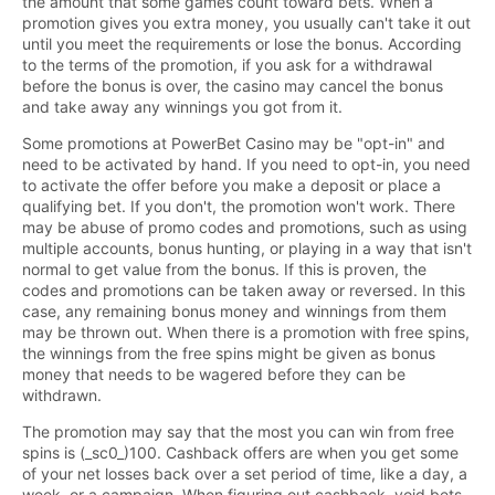
the amount that some games count toward bets. When a
promotion gives you extra money, you usually can't take it out
until you meet the requirements or lose the bonus. According
to the terms of the promotion, if you ask for a withdrawal
before the bonus is over, the casino may cancel the bonus
and take away any winnings you got from it.
Some promotions at PowerBet Casino may be "opt-in" and
need to be activated by hand. If you need to opt-in, you need
to activate the offer before you make a deposit or place a
qualifying bet. If you don't, the promotion won't work. There
may be abuse of promo codes and promotions, such as using
multiple accounts, bonus hunting, or playing in a way that isn't
normal to get value from the bonus. If this is proven, the
codes and promotions can be taken away or reversed. In this
case, any remaining bonus money and winnings from them
may be thrown out. When there is a promotion with free spins,
the winnings from the free spins might be given as bonus
money that needs to be wagered before they can be
withdrawn.
The promotion may say that the most you can win from free
spins is (_sc0_)100. Cashback offers are when you get some
of your net losses back over a set period of time, like a day, a
week, or a campaign. When figuring out cashback, void bets,