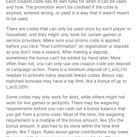
Each coupon code has its own rules for when it can be used
and how. The promotion won't be credited if the code is
expired, entered wrong, or used in a way that it wasn't meant
to be used.
There are codes that can only be used once by each player or
household, and they might only work for certain games or
service providers. Make sure your promo code is applied
before you click "final confirmation" on registration or deposit
so you don't miss a reward. After making a deposit,
sometimes the bonus can't be added by hand later. More
often than not, you can only use one coupon code per deposit
or campaign action. There is a minimum deposit of (_sc0_)10
needed to activate many deposit-linked codes. Bonus cap:
matched bonuses may have a top limit, like a bonus of up to
(_sc0_)200.
Some codes may only work for slots, while others might not
work for live games or jackpots. There may be wagering
requirements before you can cash out a bonus balance that
you get from a promo code. Most of the time, the wagering
requirement is a multiple of the bonus amount, like 35x the
bonus amount. It also has to be done within the time limit
given, like 7 days. Rules about game contributions may lower